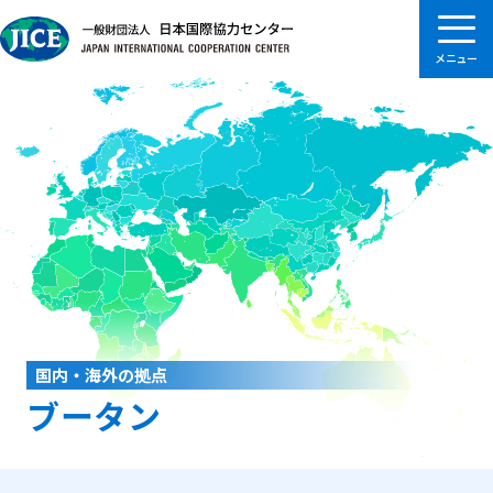
国内・海外の拠点
ブータン