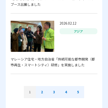
ブース出展しました
2026.02.12
アジア
マレーシア住宅・地方自治省「持続可能な都市開発（都
市再生・スマートシティ）研修」を実施しました
1
2
3
4
5