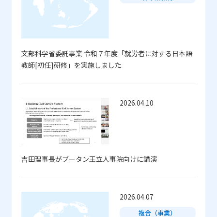
2023
2022
2021
2020
文部科学省委託事業 令和７年度「就労者に対する日本語
2019
2018
教師[初任]研修」を実施しました
2017
2016
2026.04.10
2015
2014
2013
吉田理事長がブータン王立人事院向けに講演
絞り込む
2026.04.07
複合（事業）