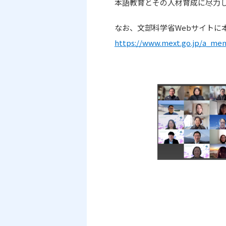
本語教育とその人材育成に尽力
なお、文部科学省
Web
サイトに
https://www.mext.go.jp/a_me