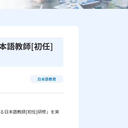
本語教師[初任]
日本語教育
る日本語教師
[
初任
]
研修」を実