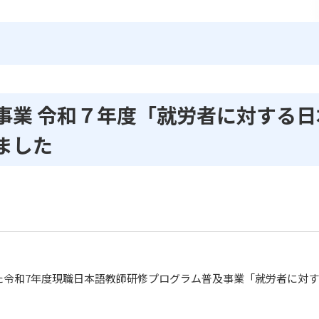
事業 令和７年度「就労者に対する日
ました
た令和
7
年度現職日本語教師研修プログラム普及事業「就労者に対す