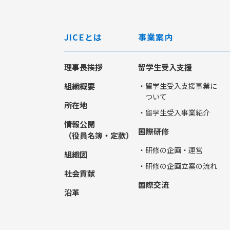
JICEとは
事業案内
理事長挨拶
留学生受入支援
組織概要
・留学生受入支援事業に
ついて
所在地
・留学生受入事業紹介
情報公開
国際研修
（役員名簿・定款）
・研修の企画・運営
組織図
・研修の企画立案の流れ
社会貢献
国際交流
沿革