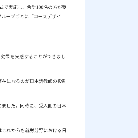
式で実施し、合計
100
名の方が受
グループごとに「コースデザイ
と効果を実感することができまし
存在になるのが日本語教師の役割
じました。同時に、受入側の日本
はこれからも就労分野における日