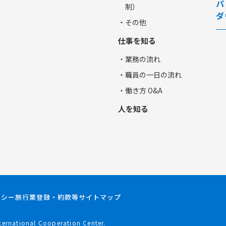
パ
制）
ダ
・その他
仕事を知る
・業務の流れ
・職員の一日の流れ
・働き方 O&A
人を知る
リシー
旅行業登録・約款等
サイトマップ
ternational Cooperation Center.