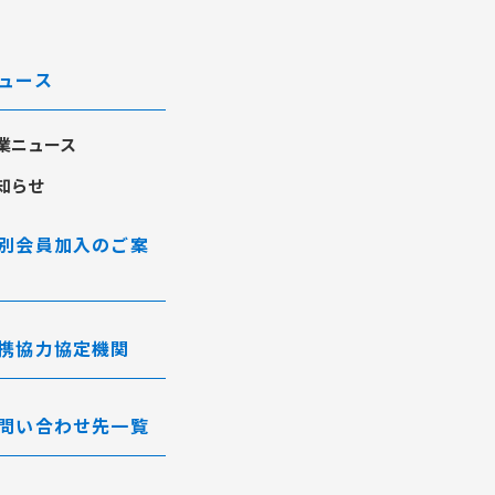
ュース
業ニュース
知らせ
別会員加入のご案
携協力協定機関
問い合わせ先一覧