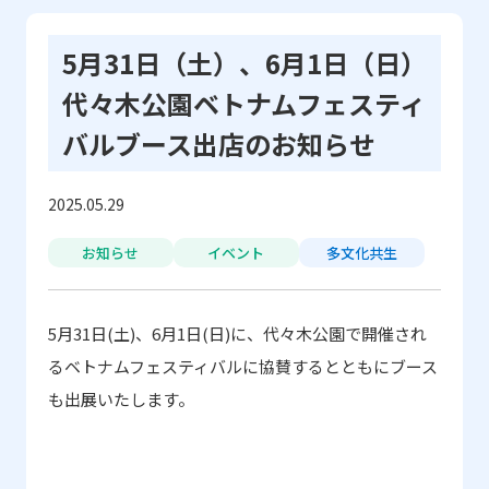
5月31日（土）、6月1日（日）
代々木公園ベトナムフェスティ
バルブース出店のお知らせ
2025.05.29
お知らせ
イベント
多文化共生
5
月
31
日
(
土
)
、
6
月
1
日
(
日
)
に、代々木公園で開催され
るベトナムフェスティバルに協賛するとともにブース
も出展いたします。