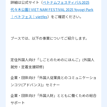
詳細は公式サイト（
ベトナムフェスティバル2025
代々木公園 | VIET NAM FESTIVAL 2025 Yoyogi Park
｜ベトフェス｜vietfes
）をご確認ください。
ブースでは、以下の事業についてご紹介します。
定住外国人向け「しごとのためのにほんご」
(
外国人
就労・定着支援研修
)
企業・団体向け「外国人従業員とのコミュニケーショ
ンコツ
(
アドバンス
)
」セミナー
企業・団体向け「外国人財」とともに働くための総合
サポート