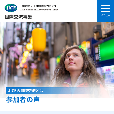
国際交流事業
JICEの国際交流とは
参加者の声