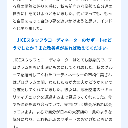
る真の情熱と誇りを感じ、私も前向きな姿勢で自分達の
世界に目を向けようと思いました。何があっても、もっ
と自信をもって自分の夢を追いかけようと思い、インド
へと戻りました。
―JICEスタッフやコーディネーターのサポートはど
うでしたか？また改善点があれば教えてください。
JICEスタッフとコーディネーターはとても献身的で、プ
ログラムを思い出深いものにしてくれました。私のグル
ープを担当してくれたコーディネーターの市橋仁美さん
はプログラムの間、わたしたちが大丈夫かどうかをいつ
も確認してくれていました。彼女は、成田空港のセキュ
リティチェックを通過するまで見送ってくれました。今
でも連絡を取り合っていて、東京に行く機会があれば会
っています。まるで自分が日本の大家族の一員のような
気分になり、これもJICEのサポートのおかげだと思いま
す。