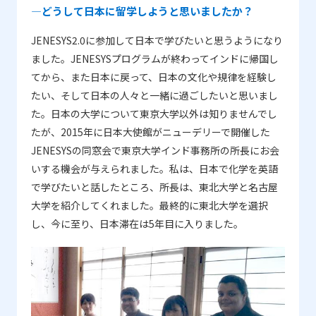
―どうして日本に留学しようと思いましたか？
JENESYS2.0に参加して日本で学びたいと思うようになり
ました。JENESYSプログラムが終わってインドに帰国し
てから、また日本に戻って、日本の文化や規律を経験し
たい、そして日本の人々と一緒に過ごしたいと思いまし
た。日本の大学について東京大学以外は知りませんでし
たが、2015年に日本大使館がニューデリーで開催した
JENESYSの同窓会で東京大学インド事務所の所長にお会
いする機会が与えられました。私は、日本で化学を英語
で学びたいと話したところ、所長は、東北大学と名古屋
大学を紹介してくれました。最終的に東北大学を選択
し、今に至り、日本滞在は5年目に入りました。