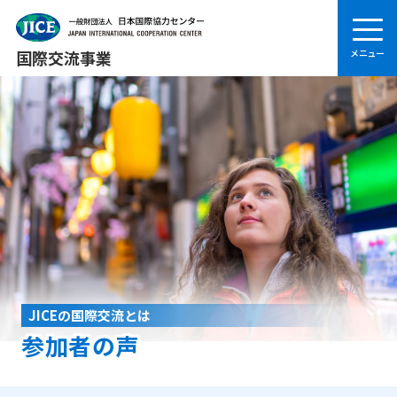
国際交流事業
JICEの国際交流とは
参加者の声