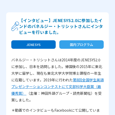
【インタビュー】JENESYS2.0に参加したイ
ンドのバネルジー・トリシットさんにインタ
ビューを行いました。
JENESYS
国内プログラム
バネルジー・トリシットさんは2014年度のJENESYS2.0
に参加し、日本を訪問しました。帰国後の2015年に東北
大学に留学し、現在も東北大学大学院博士課程の一年生
に在籍しています。2019年に行われた
第8回全国学生英語
プレゼンテーションコンテストにて文部科学大臣賞（最
優秀賞）
（主催：神田外語グループ・読売新聞社）を受
賞しました。
＊動画でのインタビューもFacebookにて公開していま