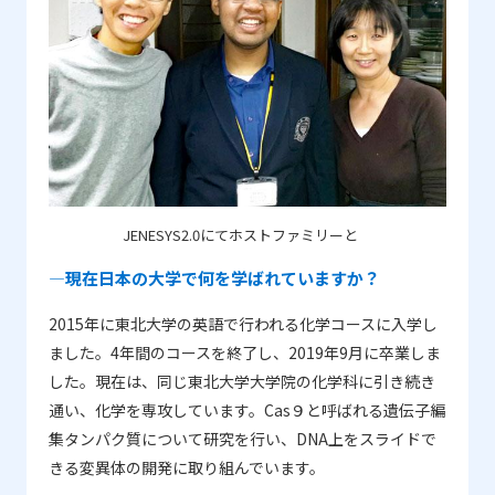
JENESYS2.0にてホストファミリーと
―現在日本の大学で何を学ばれていますか？
2015年に東北大学の英語で行われる化学コースに入学し
ました。4年間のコースを終了し、2019年9月に卒業しま
した。現在は、同じ東北大学大学院の化学科に引き続き
通い、化学を専攻しています。Cas９と呼ばれる遺伝子編
集タンパク質について研究を行い、DNA上をスライドで
きる変異体の開発に取り組んでいます。