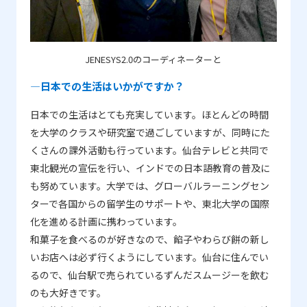
JENESYS2.0のコーディネーターと
―日本での生活はいかがですか？
日本での生活はとても充実しています。ほとんどの時間
を大学のクラスや研究室で過ごしていますが、同時にた
くさんの課外活動も行っています。仙台テレビと共同で
東北観光の宣伝を行い、インドでの日本語教育の普及に
も努めています。大学では、グローバルラーニングセン
ターで各国からの留学生のサポートや、東北大学の国際
化を進める計画に携わっています。
和菓子を食べるのが好きなので、餡子やわらび餅の新し
いお店へは必ず行くようにしています。仙台に住んでい
るので、仙台駅で売られているずんだスムージーを飲む
のも大好きです。