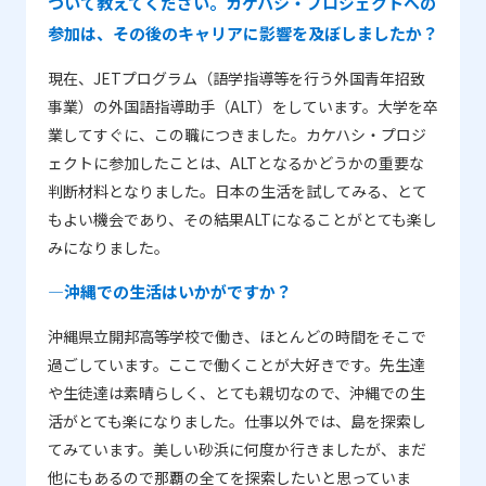
ついて教えてください。カケハシ・プロジェクトへの
参加は、その後のキャリアに影響を及ぼしましたか？
現在、JETプログラム（語学指導等を行う外国青年招致
事業）の外国語指導助手（ALT）をしています。大学を卒
業してすぐに、この職につきました。カケハシ・プロジ
ェクトに参加したことは、ALTとなるかどうかの重要な
判断材料となりました。日本の生活を試してみる、とて
もよい機会であり、その結果ALTになることがとても楽し
みになりました。
―沖縄での生活はいかがですか？
沖縄県立開邦高等学校で働き、ほとんどの時間をそこで
過ごしています。ここで働くことが大好きです。先生達
や生徒達は素晴らしく、とても親切なので、沖縄での生
活がとても楽になりました。仕事以外では、島を探索し
てみています。美しい砂浜に何度か行きましたが、まだ
他にもあるので那覇の全てを探索したいと思っていま