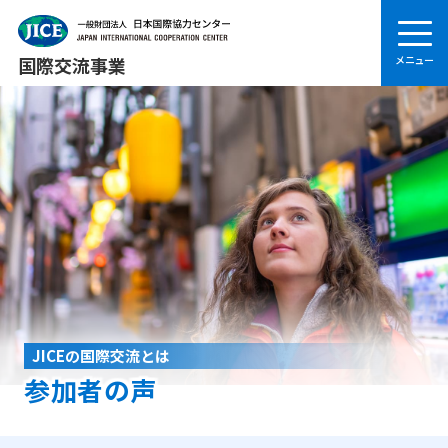
国際交流事業
JICEの国際交流とは
参加者の声