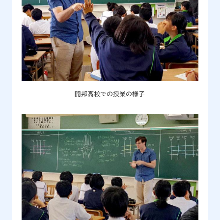
開邦高校での授業の様子