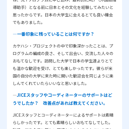
導助手）となる前に日本とその文化を経験してみたいと
思ったからです。日本の大学生に会えるとても良い機会
でもありました。
―一番印象に残っていることは何ですか？
カケハシ・プロジェクトの中で印象深かったことは、プ
ログラムの編成の良さ、そして出会い、交流した人々の
おもてなしです。訪問した大学で日本の学生達よりとて
も温かな歓迎を受け、とても楽しかったです。彼らが米
国の自分の大学に来た時に開いた歓迎会を同じように楽
しんでくれていたらいいなと思いました。
JICEスタッフやコーディネーターのサポートはど
―
うでしたか？ 改善点があれば教えてください。
JICEスタッフとコーディネーターによるサポートは素晴
らしかったです。とても素晴らしいおもてなしでした。