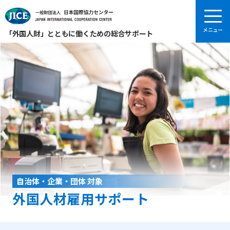
「外国人財」とともに働くための総合サポート
自治体・企業・団体 対象
外国人材雇用サポート