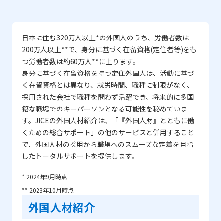
日本に住む320万人以上*の外国人のうち、労働者数は
200万人以上**で、身分に基づく在留資格(定住者等)をも
つ労働者数は約60万人**に上ります。
身分に基づく在留資格を持つ定住外国人は、活動に基づ
く在留資格とは異なり、就労時間、職種に制限がなく、
採用された会社で職種を問わず活躍でき、将来的に多国
籍な職場でのキーパーソンとなる可能性を秘めていま
す。JICEの外国人材紹介は、「『外国人財』とともに働
くための総合サポート」の他のサービスと併用すること
で、外国人材の採用から職場へのスムーズな定着を目指
したトータルサポートを提供します。
* 2024年9月時点
** 2023年10月時点
外国人材紹介