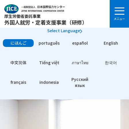
厚生労働省委託事業
外国人就労・定着支援事業（研修）
Select Language
にほんご
português
español
English
中文简体
Tiếng việt
ภาษาไทย
한국어
Pусский
français
indonesia
язык